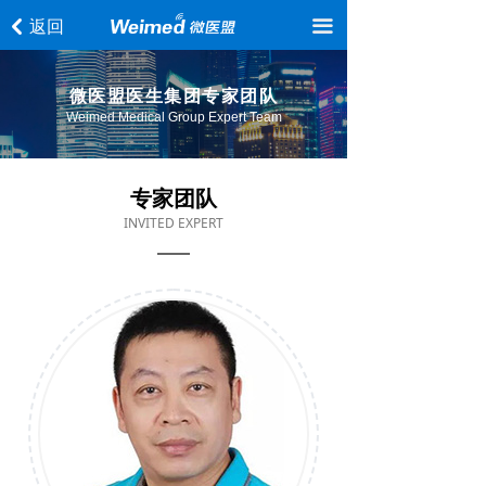
首页
返回
끀
낒
关于我们
微医盟医生集团专家团队
专家团队
Weimed Medical Group Expert Team
合作模式
专家团队
疼痛讲堂
INVITED EXPERT
教育培训
产品服务