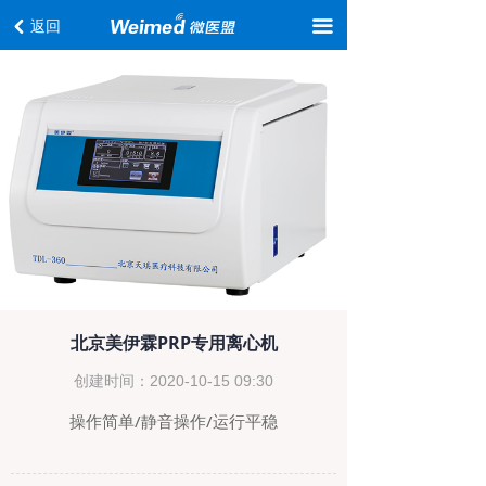
首页
返回
끀
낒
关于我们
专家团队
合作模式
疼痛讲堂
教育培训
产品服务
北京美伊霖PRP专用离心机
创建时间：
2020-10-15
09:30
操作简单/静音操作/运行平稳