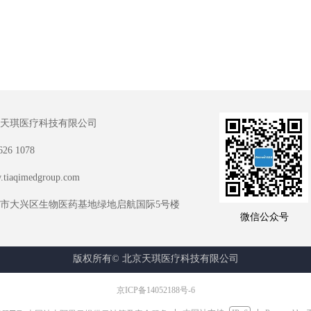
天琪医疗科技有限公司
626 1078
tiaqimedgroup.com
市大兴区生物医药基地绿地启航国际5号楼
微信公众号
版权所有©
北京天琪医疗科技有限公司
京ICP备14052188号-6