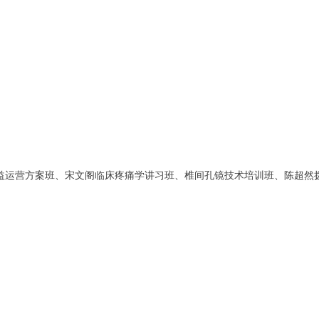
精益运营方案班、宋文阁临床疼痛学讲习班、椎间孔镜技术培训班、陈超然