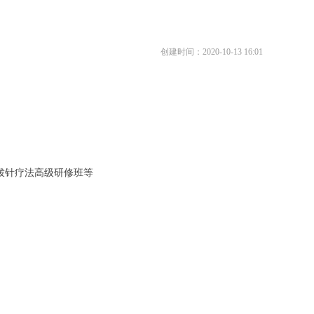
创建时间：
2020-10-13
16:01
拨针疗法高级研修班等