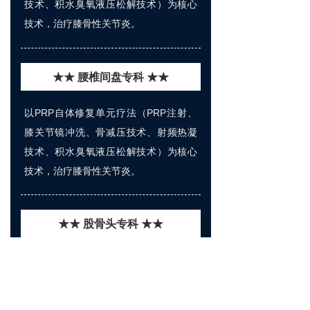
技术、积水臭氧液压松解技术）为核心
技术，治疗膝骨性关节炎。
★★ 腰椎间盘专科 ★★
以PRP自体修复单元疗法（PRP注射、
膝关节镜冲洗、骨减压技术、射频热凝
技术、积水臭氧液压松解技术）为核心
技术，治疗膝骨性关节炎。
★★ 股骨头专科 ★★
以股骨头自体修复与再生技术为核心技
术，治疗股骨头缺血性坏死。