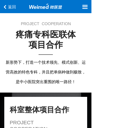
首页
返回
끀
낒
关于我们
PROJECT COOPERATION
疼痛专科医联体
专家团队
项目合作
合作模式
疼痛讲堂
新形势下，打造一个技术领先、模式创新、运
教育培训
营高效的特色专科，并且把单病种做到极致，
是中小医院突出重围的唯一路径！
产品服务
科室整体项目合作
PROJECT